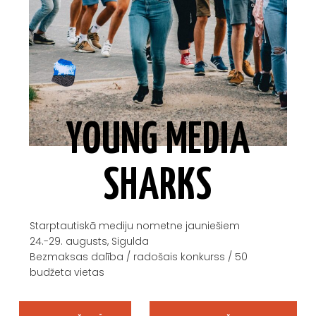
YOUNG MEDIA
SHARKS
Starptautiskā mediju nometne jauniešiem
24.-29. augusts, Sigulda
Bezmaksas dalība / radošais konkurss
/ 50
budžeta vietas