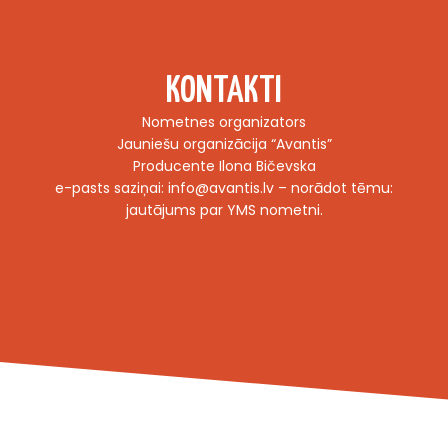
KONTAKTI
Nometnes organizators
Jauniešu organizācija “Avantis”
Producente Ilona Bičevska
e-pasts saziņai: info@avantis.lv – norādot tēmu:
jautājums par YMS nometni.