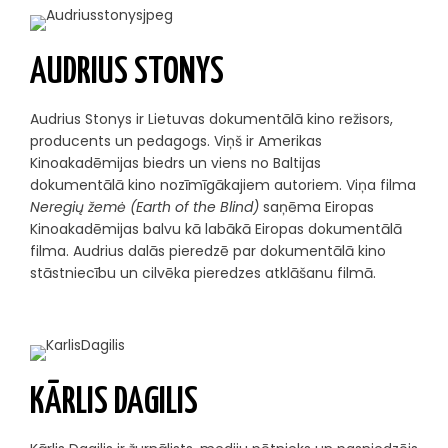
AUDRIUS STONYS
Audrius Stonys ir Lietuvas dokumentālā kino režisors,
producents un pedagogs. Viņš ir Amerikas
Kinoakadēmijas biedrs un viens no Baltijas
dokumentālā kino nozīmīgākajiem autoriem. Viņa filma
Neregių žemė (Earth of the Blind)
saņēma Eiropas
Kinoakadēmijas balvu kā labākā Eiropas dokumentālā
filma. Audrius dalās pieredzē par dokumentālā kino
stāstniecību un cilvēka pieredzes atklāšanu filmā.
KĀRLIS DAGILIS