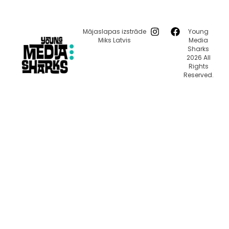
Mājaslapas izstrāde
Young
Miks Latvis
Media
Sharks
2026 All
Rights
Reserved.