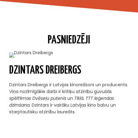
PASNIEDZĒJI
DZINTARS DREIBERGS
Dzintars Dreibergs ir Latvijas kinorežisors un producents.
Viņa nozīmīgākie darbi ir kritiķu atzinību guvušās
spēlfilmas
Dvēseļu putenis
un
Tīklā. TTT leģendas
dzimšana.
Dzintars ir vairāku Latvijas kino balvu un
starptautisku atzinību laureāts.