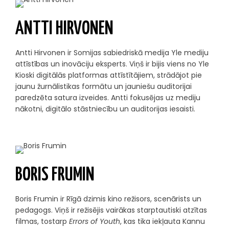
ANTTI HIRVONEN
Antti Hirvonen ir Somijas sabiedriskā medija Yle mediju
attīstības un inovāciju eksperts. Viņš ir bijis viens no Yle
Kioski digitālās platformas attīstītājiem, strādājot pie
jaunu žurnālistikas formātu un jauniešu auditorijai
paredzēta satura izveides. Antti fokusējas uz mediju
nākotni, digitālo stāstniecību un auditorijas iesaisti.
BORIS FRUMIN
Boris Frumin ir Rīgā dzimis kino režisors, scenārists un
pedagogs. Viņš ir režisējis vairākas starptautiski atzītas
filmas, tostarp
Errors of Youth
, kas tika iekļauta Kannu