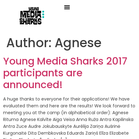
Author:
Agnese
Young Media Sharks 2017
participants are
announced!
A huge thanks to everyone for their applications! We have
evaluated them and here are the results! We look forward to
meeting you at the camp (in alphabetical order): Agnese
Rituma Agnese Kalvīte Aiga Veisa Anna Ruža Antra Kapilinska
Antra Zuce Audre Jokubauskyte Aurēlija Zariņa Aušrinė
Kurgonaitė Dita Dembkovska Eduards Zariņš Elīza Elizabete