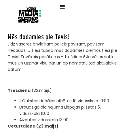
Mēs dodamies pie Tevis!
Līdz vasaras brīvlaikam palicis pavisam, pavisam
nedaudz …. Tieši tāpēc mēs dodamies ciemos tieši pie
Tevis! Tuvākais pasākums – trešdiena! Ja vēlies satikt
mūs un uzzināt visu par un ap nometni, tad aktuālākie
datumi:
Trešdiena
(22.maijs)
J.Čakstes Liepājas pilsētas 10 vidusskola 10:00
Draudzīgā aicinājuma Liepājas pilsētas 5.
vidusskola 11:00
Aizputes vidusskola 13:00
Ceturtdiena (23.maijs)