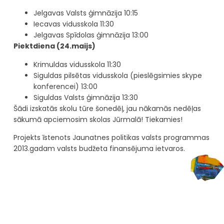
Jelgavas Valsts ģimnāzija 10:15
Iecavas vidusskola 11:30
Jelgavas Spīdolas ģimnāzija 13:00
Piektdiena (24.maijs)
Krimuldas vidusskola 11:30
Siguldas pilsētas vidusskola (pieslēgsimies skype
konferencei) 13:00
Siguldas Valsts ģimnāzija 13:30
Šādi izskatās skolu tūre šonedēļ, jau nākamās nedēļas
sākumā apciemosim skolas Jūrmalā! Tiekamies!
Projekts īstenots Jaunatnes politikas valsts programmas
2013.gadam valsts budžeta finansējuma ietvaros.