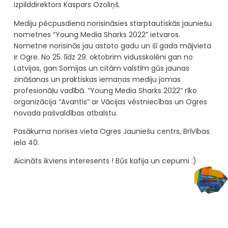
izpilddirektors Kaspars Ozoliņš.
Mediju pēcpusdiena norisināsies starptautiskās jauniešu
nometnes “Young Media Sharks 2022” ietvaros.
Nometne norisinās jau astoto gadu un šī gada mājvieta
ir Ogre. No 25. līdz 29. oktobrim vidusskolēni gan no
Latvijas, gan Somijas un citām valstīm gūs jaunas
zināšanas un praktiskas iemaņas mediju jomas
profesionāļu vadībā. “Young Media Sharks 2022” rīko
organizācija “Avantis” ar Vācijas vēstniecības un Ogres
novada pašvaldības atbalstu.
Pasākuma norises vieta Ogres Jauniešu centrs, Brīvības
iela 40.
Aicināts ikviens interesents ! Būs kafija un cepumi :)