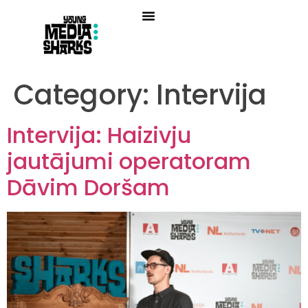
Category:
Intervija
Intervija: Haizivju
jautājumi operatoram
Dāvim Doršam